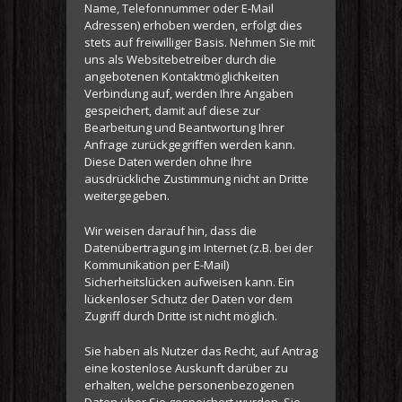
Name, Telefonnummer oder E-Mail
Adressen) erhoben werden, erfolgt dies
stets auf freiwilliger Basis. Nehmen Sie mit
uns als Websitebetreiber durch die
angebotenen Kontaktmöglichkeiten
Verbindung auf, werden Ihre Angaben
gespeichert, damit auf diese zur
Bearbeitung und Beantwortung Ihrer
Anfrage zurückgegriffen werden kann.
Diese Daten werden ohne Ihre
ausdrückliche Zustimmung nicht an Dritte
weitergegeben.
Wir weisen darauf hin, dass die
Datenübertragung im Internet (z.B. bei der
Kommunikation per E-Mail)
Sicherheitslücken aufweisen kann. Ein
lückenloser Schutz der Daten vor dem
Zugriff durch Dritte ist nicht möglich.
Sie haben als Nutzer das Recht, auf Antrag
eine kostenlose Auskunft darüber zu
erhalten, welche personenbezogenen
Daten über Sie gespeichert wurden. Sie