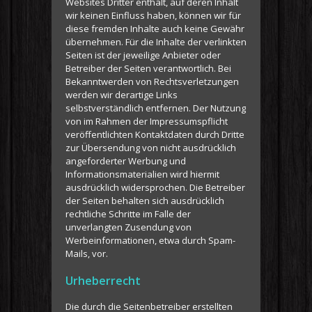
Websites Dritter enthält, auf deren Inhalt
wir keinen Einfluss haben, können wir für
diese fremden Inhalte auch keine Gewähr
übernehmen. Für die Inhalte der verlinkten
Seiten ist der jeweilige Anbieter oder
Betreiber der Seiten verantwortlich. Bei
Bekanntwerden von Rechtsverletzungen
werden wir derartige Links
selbstverständlich entfernen. Der Nutzung
von im Rahmen der Impressumspflicht
veröffentlichten Kontaktdaten durch Dritte
zur Übersendung von nicht ausdrücklich
angeforderter Werbung und
Informationsmaterialien wird hiermit
ausdrücklich widersprochen. Die Betreiber
der Seiten behalten sich ausdrücklich
rechtliche Schritte im Falle der
unverlangten Zusendung von
Werbeinformationen, etwa durch Spam-
Mails, vor.
Urheberrecht
Die durch die Seitenbetreiber erstellten