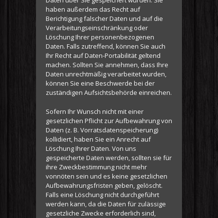
haben außerdem das Recht auf
Berichtigung falscher Daten und auf die
Verarbeitungseinschränkung oder
Löschung Ihrer personenbezogenen
Daten. Falls zutreffend, können Sie auch
Ihr Recht auf Daten-Portabilität geltend
machen. Sollten Sie annehmen, dass Ihre
Daten unrechtmäßig verarbeitet wurden,
können Sie eine Beschwerde bei der
zuständigen Aufsichtsbehörde einreichen.
Sofern Ihr Wunsch nicht mit einer
gesetzlichen Pflicht zur Aufbewahrung von
Daten (z. B. Vorratsdatenspeicherung)
kollidiert, haben Sie ein Anrecht auf
Löschung Ihrer Daten. Von uns
gespeicherte Daten werden, sollten sie für
ihre Zweckbestimmung nicht mehr
vonnöten sein und es keine gesetzlichen
Aufbewahrungsfristen geben, gelöscht.
Falls eine Löschung nicht durchgeführt
werden kann, da die Daten für zulässige
gesetzliche Zwecke erforderlich sind,