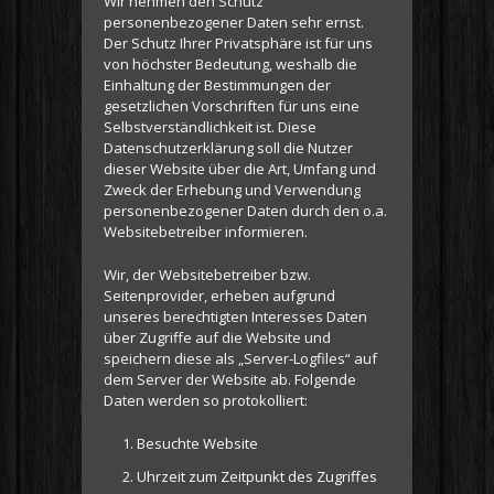
Wir nehmen den Schutz
personenbezogener Daten sehr ernst.
Der Schutz Ihrer Privatsphäre ist für uns
von höchster Bedeutung, weshalb die
Einhaltung der Bestimmungen der
gesetzlichen Vorschriften für uns eine
Selbstverständlichkeit ist. Diese
Datenschutzerklärung soll die Nutzer
dieser Website über die Art, Umfang und
Zweck der Erhebung und Verwendung
personenbezogener Daten durch den o.a.
Websitebetreiber informieren.
Wir, der Websitebetreiber bzw.
Seitenprovider, erheben aufgrund
unseres berechtigten Interesses Daten
über Zugriffe auf die Website und
speichern diese als „Server-Logfiles“ auf
dem Server der Website ab. Folgende
Daten werden so protokolliert:
Besuchte Website
Uhrzeit zum Zeitpunkt des Zugriffes